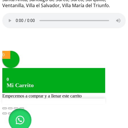
Ventanilla, Villa el Salvador, Villa María del Triunfo.
Proudly powered by
WordPress
|
Theme:
Alpha Store
by
Themes4WP
0
0
Mi Carrito
Empecemos a comprar y a llenar este carrito