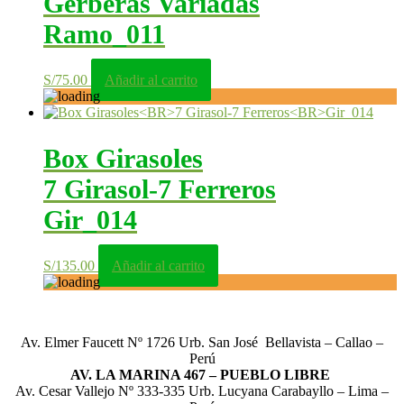
Gerberas Variadas
Ramo_011
S/
75.00
Añadir al carrito
Box Girasoles
7 Girasol-7 Ferreros
Gir_014
S/
135.00
Añadir al carrito
Av. Elmer Faucett Nº 1726 Urb. San José Bellavista – Callao –
Perú
AV. LA MARINA 467 – PUEBLO LIBRE
Av. Cesar Vallejo Nº 333-335 Urb. Lucyana Carabayllo – Lima –