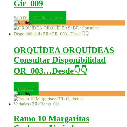
Gir_009
S/
80.00
Añadir al carrito
ORQUÍDEA ORQUÍDEAS
Consultar Disponibilidad
OR_003…Desde👇👇
Leer más
Ramo 10 Margaritas