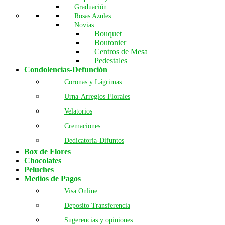
Graduación
Rosas Azules
Novias
Bouquet
Boutonier
Centros de Mesa
Pedestales
Condolencias-Defunción
Coronas y Lágrimas
Urna-Arreglos Florales
Velatorios
Cremaciones
Dedicatoria-Difuntos
Box de Flores
Chocolates
Peluches
Medios de Pagos
Visa Online
Deposito Transferencia
Sugerencias y opiniones