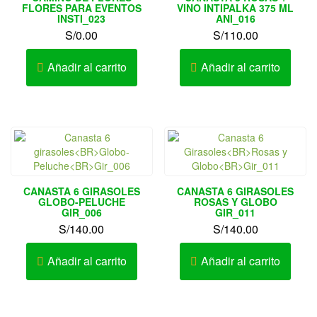
FLORES PARA EVENTOS
VINO INTIPALKA 375 ML
INSTI_023
ANI_016
S/
0.00
S/
110.00
Añadir al carrito
Añadir al carrito
CANASTA 6 GIRASOLES
CANASTA 6 GIRASOLES
GLOBO-PELUCHE
ROSAS Y GLOBO
GIR_006
GIR_011
S/
140.00
S/
140.00
Añadir al carrito
Añadir al carrito