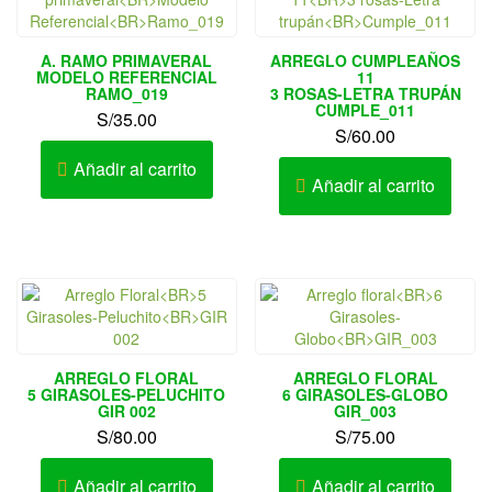
A. RAMO PRIMAVERAL
ARREGLO CUMPLEAÑOS
MODELO REFERENCIAL
11
RAMO_019
3 ROSAS-LETRA TRUPÁN
CUMPLE_011
S/
35.00
S/
60.00
Añadir al carrito
Añadir al carrito
ARREGLO FLORAL
ARREGLO FLORAL
5 GIRASOLES-PELUCHITO
6 GIRASOLES-GLOBO
GIR 002
GIR_003
S/
80.00
S/
75.00
Añadir al carrito
Añadir al carrito