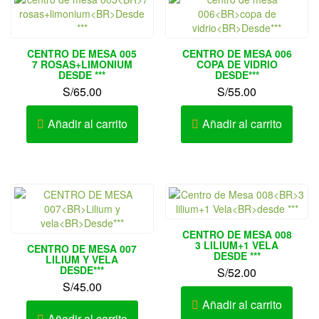
CENTRO DE MESA 005
CENTRO DE MESA 006
7 ROSAS+LIMONIUM
COPA DE VIDRIO
DESDE ***
DESDE***
S/
65.00
S/
55.00
Añadir al carrito
Añadir al carrito
CENTRO DE MESA 008
3 LILIUM+1 VELA
CENTRO DE MESA 007
DESDE ***
LILIUM Y VELA
DESDE***
S/
52.00
S/
45.00
Añadir al carrito
Añadir al carrito