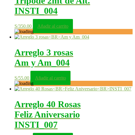
Trípode 2mt de Alt.
INSTI_004
S/
350.00
Añadir al carrito
Arreglo 3 rosas
Am y Am_004
S/
55.00
Añadir al carrito
Arreglo 40 Rosas
Feliz Aniversario
INSTI_007