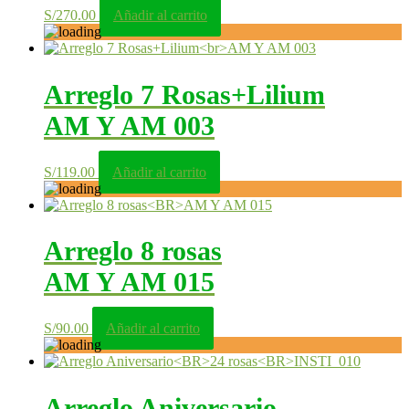
S/
270.00
Añadir al carrito
Arreglo 7 Rosas+Lilium
AM Y AM 003
S/
119.00
Añadir al carrito
Arreglo 8 rosas
AM Y AM 015
S/
90.00
Añadir al carrito
Arreglo Aniversario