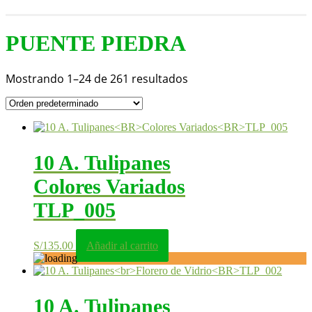
PUENTE PIEDRA
Mostrando 1–24 de 261 resultados
10 A. Tulipanes
Colores Variados
TLP_005
S/
135.00
Añadir al carrito
10 A. Tulipanes