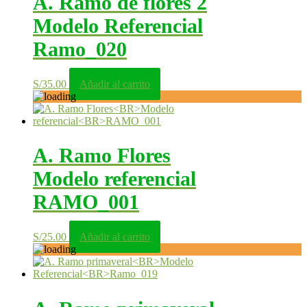
A. Ramo de flores 2
Modelo Referencial
Ramo_020
S/
35.00
Añadir al carrito
A. Ramo Flores
Modelo referencial
RAMO_001
S/
25.00
Añadir al carrito