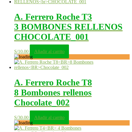
A. Ferrero Roche T3
3 BOMBONES RELLENOS
CHOCOLATE_001
S/
10.00
Añadir al carrito
A. Ferrero Roche T8
8 Bombones rellenos
Chocolate_002
S/
30.00
Añadir al carrito