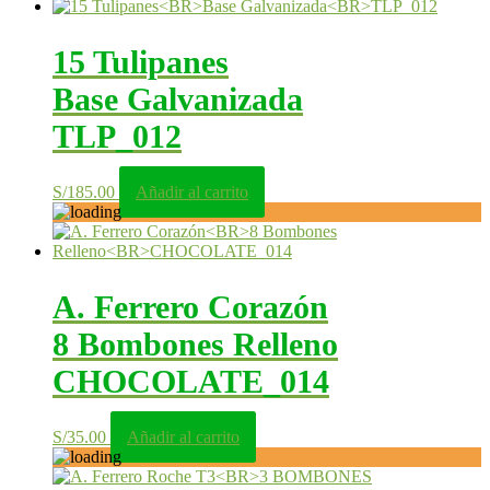
15 Tulipanes
Base Galvanizada
TLP_012
S/
185.00
Añadir al carrito
A. Ferrero Corazón
8 Bombones Relleno
CHOCOLATE_014
S/
35.00
Añadir al carrito