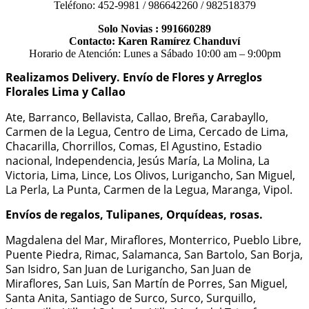
Teléfono: 452-9981 / 986642260 / 982518379
Solo Novias : 991660289
Contacto: Karen Ramírez Chanduví
Horario de Atención: Lunes a Sábado 10:00 am – 9:00pm
Realizamos Delivery.
Envío de Flores y Arreglos
Florales Lima y Callao
Ate, Barranco, Bellavista, Callao, Breña, Carabayllo,
Carmen de la Legua, Centro de Lima, Cercado de Lima,
Chacarilla, Chorrillos, Comas, El Agustino, Estadio
nacional, Independencia, Jesús María, La Molina, La
Victoria, Lima, Lince, Los Olivos, Lurigancho, San Miguel,
La Perla, La Punta, Carmen de la Legua, Maranga, Vipol.
Envíos de regalos, Tulipanes, Orquídeas, rosas.
Magdalena del Mar, Miraflores, Monterrico, Pueblo Libre,
Puente Piedra, Rimac, Salamanca, San Bartolo, San Borja,
San Isidro, San Juan de Lurigancho, San Juan de
Miraflores, San Luis, San Martín de Porres, San Miguel,
Santa Anita, Santiago de Surco, Surco, Surquillo,