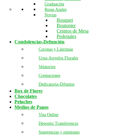
Graduación
Rosas Azules
Novias
Bouquet
Boutonier
Centros de Mesa
Pedestales
Condolencias-Defunción
Coronas y Lágrimas
Urna-Arreglos Florales
Velatorios
Cremaciones
Dedicatoria-Difuntos
Box de Flores
Chocolates
Peluches
Medios de Pagos
Visa Online
Deposito Transferencia
Sugerencias y opiniones