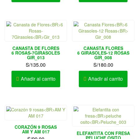
CANASTA DE FLORES
CANASTA FLORES
6 ROSAS-7GIRASOLES
6 GIRASOLES-12 ROSAS
GIR_013
GIR_008
S/
135.00
S/
180.00
Añadir al carrito
Añadir al carrito
CORAZÓN 9 ROSAS
AM Y AM 017
ELEFANTITA CON FRESA
PELUCHE OSITO
S/
99.00