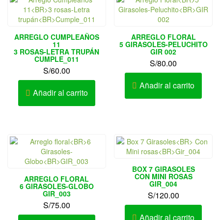
ARREGLO CUMPLEAÑOS
ARREGLO FLORAL
11
5 GIRASOLES-PELUCHITO
3 ROSAS-LETRA TRUPÁN
GIR 002
CUMPLE_011
S/
80.00
S/
60.00
Añadir al carrito
Añadir al carrito
BOX 7 GIRASOLES
CON MINI ROSAS
ARREGLO FLORAL
GIR_004
6 GIRASOLES-GLOBO
GIR_003
S/
120.00
S/
75.00
Añadir al carrito