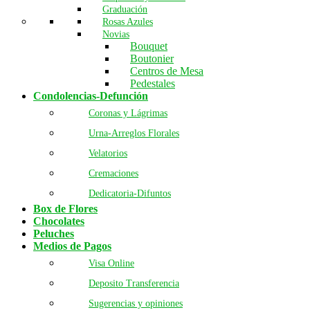
Graduación
Rosas Azules
Novias
Bouquet
Boutonier
Centros de Mesa
Pedestales
Condolencias-Defunción
Coronas y Lágrimas
Urna-Arreglos Florales
Velatorios
Cremaciones
Dedicatoria-Difuntos
Box de Flores
Chocolates
Peluches
Medios de Pagos
Visa Online
Deposito Transferencia
Sugerencias y opiniones