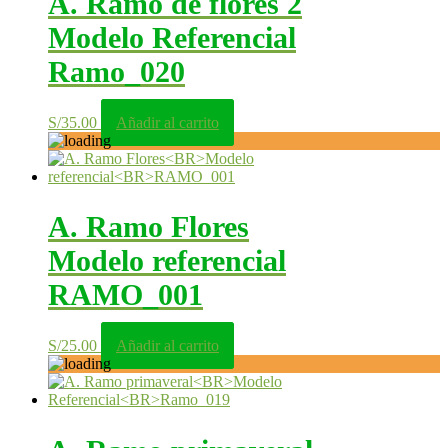
A. Ramo de flores 2
Modelo Referencial
Ramo_020
S/
35.00
Añadir al carrito
A. Ramo Flores
Modelo referencial
RAMO_001
S/
25.00
Añadir al carrito