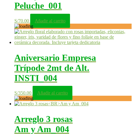
Peluche_001
S/
70.00
Añadir al carrito
Aniversario Empresa
Trípode 2mt de Alt.
INSTI_004
S/
350.00
Añadir al carrito
Arreglo 3 rosas
Am y Am_004