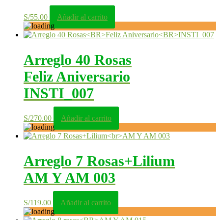
S/
55.00
Añadir al carrito
Arreglo 40 Rosas
Feliz Aniversario
INSTI_007
S/
270.00
Añadir al carrito
Arreglo 7 Rosas+Lilium
AM Y AM 003
S/
119.00
Añadir al carrito