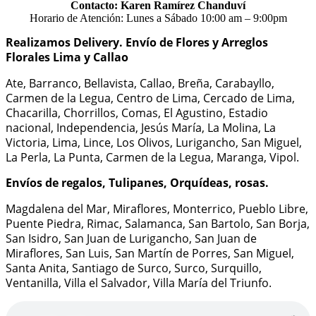
Contacto: Karen Ramírez Chanduví
Horario de Atención: Lunes a Sábado 10:00 am – 9:00pm
Realizamos Delivery.
Envío de Flores y Arreglos
Florales Lima y Callao
Ate, Barranco, Bellavista, Callao, Breña, Carabayllo,
Carmen de la Legua, Centro de Lima, Cercado de Lima,
Chacarilla, Chorrillos, Comas, El Agustino, Estadio
nacional, Independencia, Jesús María, La Molina, La
Victoria, Lima, Lince, Los Olivos, Lurigancho, San Miguel,
La Perla, La Punta, Carmen de la Legua, Maranga, Vipol.
Envíos de regalos, Tulipanes, Orquídeas, rosas.
Magdalena del Mar, Miraflores, Monterrico, Pueblo Libre,
Puente Piedra, Rimac, Salamanca, San Bartolo, San Borja,
San Isidro, San Juan de Lurigancho, San Juan de
Miraflores, San Luis, San Martín de Porres, San Miguel,
Santa Anita, Santiago de Surco, Surco, Surquillo,
Ventanilla, Villa el Salvador, Villa María del Triunfo.