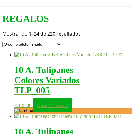
REGALOS
Mostrando 1–24 de 220 resultados
10 A. Tulipanes
Colores Variados
TLP_005
S/
135.00
Añadir al carrito
10 A. Tulipanes