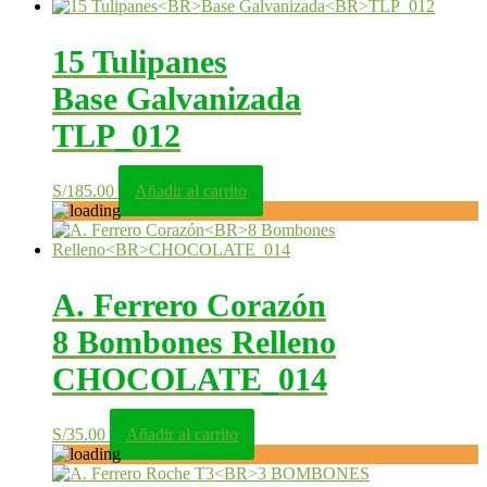
15 Tulipanes
Base Galvanizada
TLP_012
S/
185.00
Añadir al carrito
A. Ferrero Corazón
8 Bombones Relleno
CHOCOLATE_014
S/
35.00
Añadir al carrito