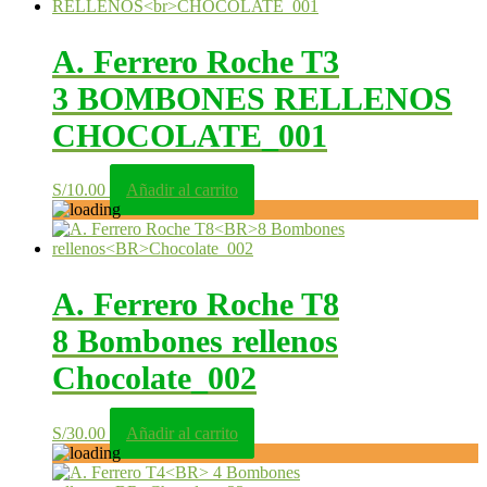
A. Ferrero Roche T3
3 BOMBONES RELLENOS
CHOCOLATE_001
S/
10.00
Añadir al carrito
A. Ferrero Roche T8
8 Bombones rellenos
Chocolate_002
S/
30.00
Añadir al carrito