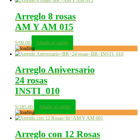
Arreglo 8 rosas
AM Y AM 015
S/
90.00
Añadir al carrito
Arreglo Aniversario
24 rosas
INSTI_010
S/
185.00
Añadir al carrito
Arreglo con 12 Rosas