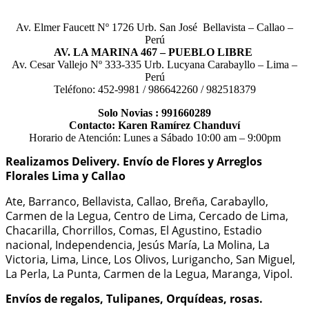
Av. Elmer Faucett Nº 1726 Urb. San José Bellavista – Callao –
Perú
AV. LA MARINA 467 – PUEBLO LIBRE
Av. Cesar Vallejo Nº 333-335 Urb. Lucyana Carabayllo – Lima –
Perú
Teléfono: 452-9981 / 986642260 / 982518379
Solo Novias : 991660289
Contacto: Karen Ramírez Chanduví
Horario de Atención: Lunes a Sábado 10:00 am – 9:00pm
Realizamos Delivery.
Envío de Flores y Arreglos
Florales Lima y Callao
Ate, Barranco, Bellavista, Callao, Breña, Carabayllo,
Carmen de la Legua, Centro de Lima, Cercado de Lima,
Chacarilla, Chorrillos, Comas, El Agustino, Estadio
nacional, Independencia, Jesús María, La Molina, La
Victoria, Lima, Lince, Los Olivos, Lurigancho, San Miguel,
La Perla, La Punta, Carmen de la Legua, Maranga, Vipol.
Envíos de regalos, Tulipanes, Orquídeas, rosas.