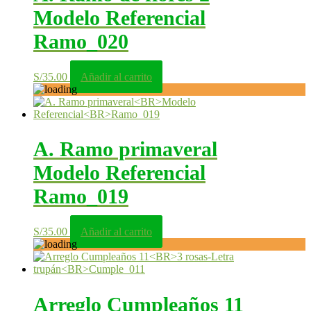
Modelo Referencial
Ramo_020
S/
35.00
Añadir al carrito
A. Ramo primaveral
Modelo Referencial
Ramo_019
S/
35.00
Añadir al carrito
Arreglo Cumpleaños 11