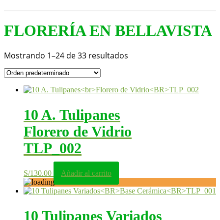
FLORERÍA EN BELLAVISTA
Mostrando 1–24 de 33 resultados
10 A. Tulipanes
Florero de Vidrio
TLP_002
S/
130.00
Añadir al carrito
10 Tulipanes Variados