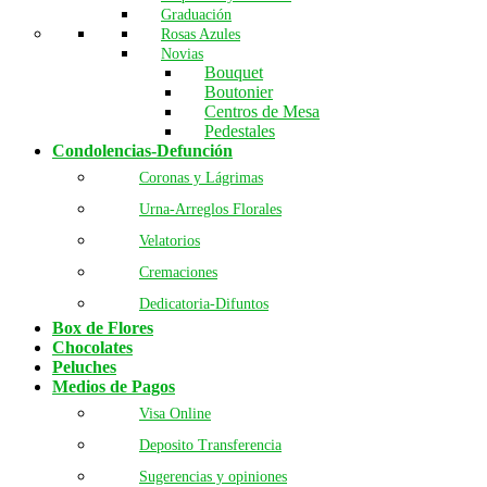
Graduación
Rosas Azules
Novias
Bouquet
Boutonier
Centros de Mesa
Pedestales
Condolencias-Defunción
Coronas y Lágrimas
Urna-Arreglos Florales
Velatorios
Cremaciones
Dedicatoria-Difuntos
Box de Flores
Chocolates
Peluches
Medios de Pagos
Visa Online
Deposito Transferencia
Sugerencias y opiniones