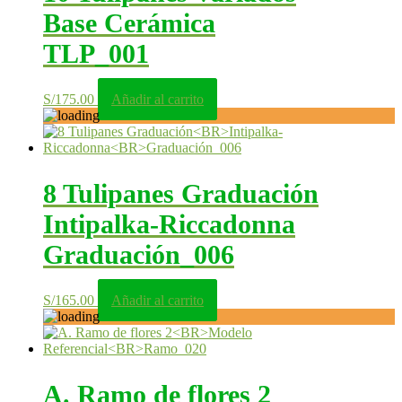
Base Cerámica
TLP_001
S/
175.00
Añadir al carrito
8 Tulipanes Graduación
Intipalka-Riccadonna
Graduación_006
S/
165.00
Añadir al carrito
A. Ramo de flores 2