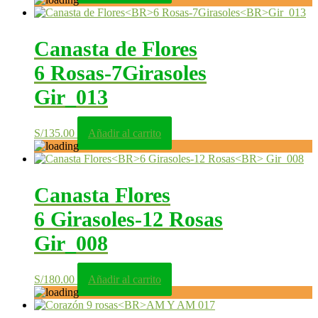
Canasta de Flores
6 Rosas-7Girasoles
Gir_013
S/
135.00
Añadir al carrito
Canasta Flores
6 Girasoles-12 Rosas
Gir_008
S/
180.00
Añadir al carrito