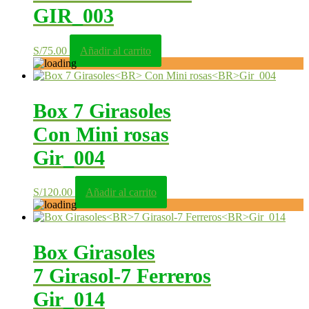
GIR_003
S/
75.00
Añadir al carrito
Box 7 Girasoles
Con Mini rosas
Gir_004
S/
120.00
Añadir al carrito
Box Girasoles
7 Girasol-7 Ferreros
Gir_014