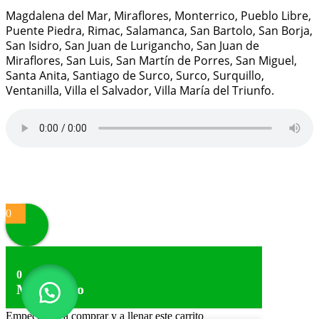
Magdalena del Mar, Miraflores, Monterrico, Pueblo Libre,
Puente Piedra, Rimac, Salamanca, San Bartolo, San Borja,
San Isidro, San Juan de Lurigancho, San Juan de
Miraflores, San Luis, San Martín de Porres, San Miguel,
Santa Anita, Santiago de Surco, Surco, Surquillo,
Ventanilla, Villa el Salvador, Villa María del Triunfo.
Proudly powered by
WordPress
|
Theme:
Alpha Store
by
Themes4WP
0
0
Mi Carrito
Empecemos a comprar y a llenar este carrito