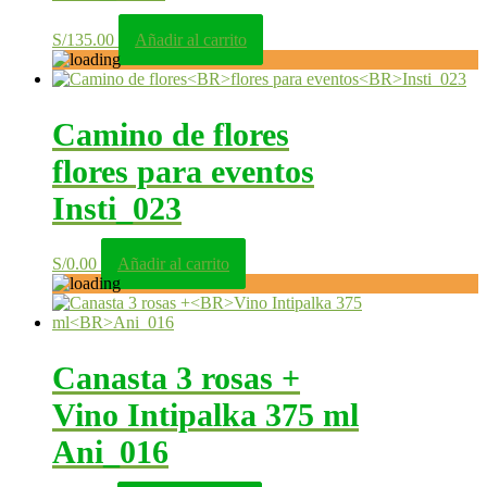
S/
135.00
Añadir al carrito
Camino de flores
flores para eventos
Insti_023
S/
0.00
Añadir al carrito
Canasta 3 rosas +
Vino Intipalka 375 ml
Ani_016