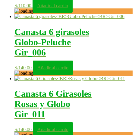
S/
110.00
Añadir al carrito
Canasta 6 girasoles
Globo-Peluche
Gir_006
S/
140.00
Añadir al carrito
Canasta 6 Girasoles
Rosas y Globo
Gir_011
S/
140.00
Añadir al carrito