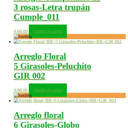
3 rosas-Letra trupán
Cumple_011
S/
60.00
Añadir al carrito
Arreglo Floral
5 Girasoles-Peluchito
GIR 002
S/
80.00
Añadir al carrito
Arreglo floral
6 Girasoles-Globo