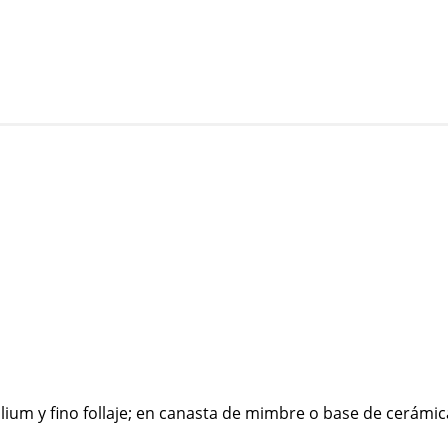
lilium y fino follaje; en canasta de mimbre o base de cerámi