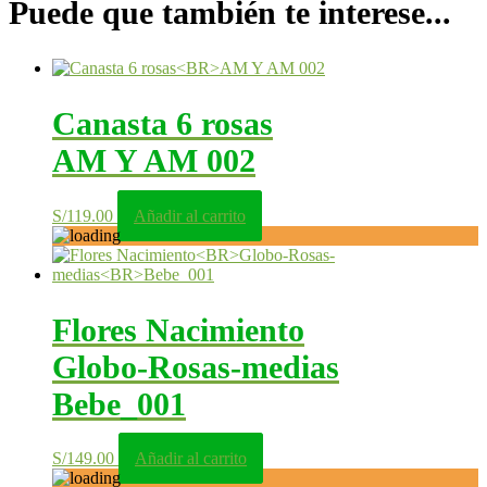
Puede que también te interese...
Canasta 6 rosas
AM Y AM 002
S/
119.00
Añadir al carrito
Flores Nacimiento
Globo-Rosas-medias
Bebe_001
S/
149.00
Añadir al carrito