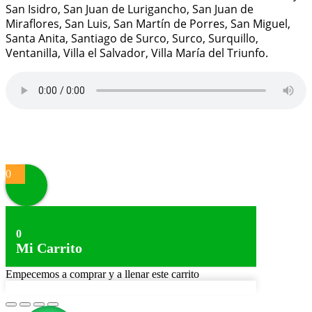
San Isidro, San Juan de Lurigancho, San Juan de
Miraflores, San Luis, San Martín de Porres, San Miguel,
Santa Anita, Santiago de Surco, Surco, Surquillo,
Ventanilla, Villa el Salvador, Villa María del Triunfo.
Proudly powered by
WordPress
|
Theme:
Alpha Store
by
Themes4WP
0
0
Mi Carrito
Empecemos a comprar y a llenar este carrito