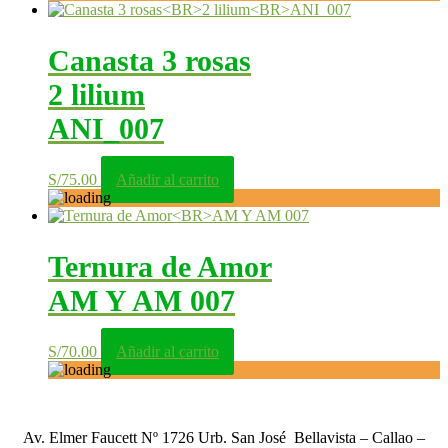
Canasta 3 rosas
2 lilium
ANI_007
S/
75.00
Añadir al carrito
Ternura de Amor
AM Y AM 007
S/
70.00
Añadir al carrito
Av. Elmer Faucett Nº 1726 Urb. San José Bellavista – Callao –