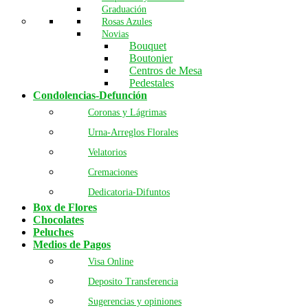
Graduación
Rosas Azules
Novias
Bouquet
Boutonier
Centros de Mesa
Pedestales
Condolencias-Defunción
Coronas y Lágrimas
Urna-Arreglos Florales
Velatorios
Cremaciones
Dedicatoria-Difuntos
Box de Flores
Chocolates
Peluches
Medios de Pagos
Visa Online
Deposito Transferencia
Sugerencias y opiniones