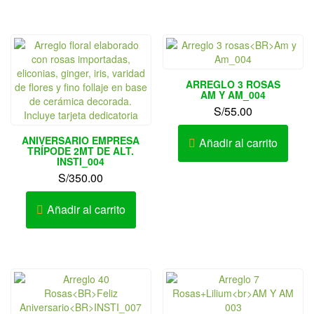
ARREGLO 3 ROSAS
AM Y AM_004
S/
55.00
ANIVERSARIO EMPRESA
Añadir al carrito
TRÍPODE 2MT DE ALT.
INSTI_004
S/
350.00
Añadir al carrito