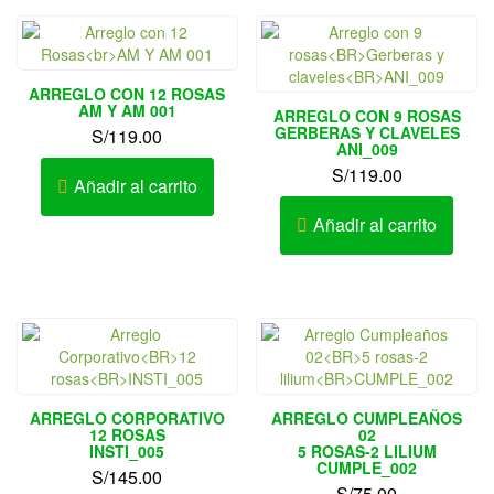
ARREGLO CON 12 ROSAS
AM Y AM 001
ARREGLO CON 9 ROSAS
GERBERAS Y CLAVELES
S/
119.00
ANI_009
S/
119.00
Añadir al carrito
Añadir al carrito
ARREGLO CORPORATIVO
ARREGLO CUMPLEAÑOS
12 ROSAS
02
INSTI_005
5 ROSAS-2 LILIUM
CUMPLE_002
S/
145.00
S/
75.00