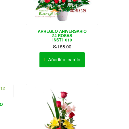
ARREGLO ANIVERSARIO
24 ROSAS
INSTI_010
S/
185.00
Añadir al carrito
VO