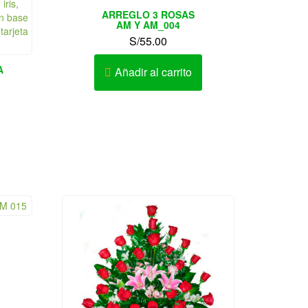
ARREGLO 3 ROSAS
AM Y AM_004
S/
55.00
A
Añadir al carrito