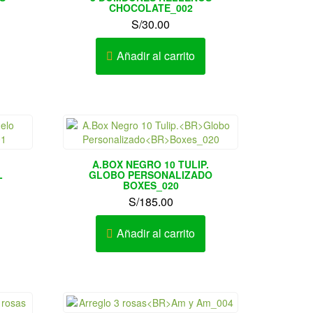
CHOCOLATE_002
S/
30.00
Añadir al carrito
A.BOX NEGRO 10 TULIP.
L
GLOBO PERSONALIZADO
BOXES_020
S/
185.00
Añadir al carrito