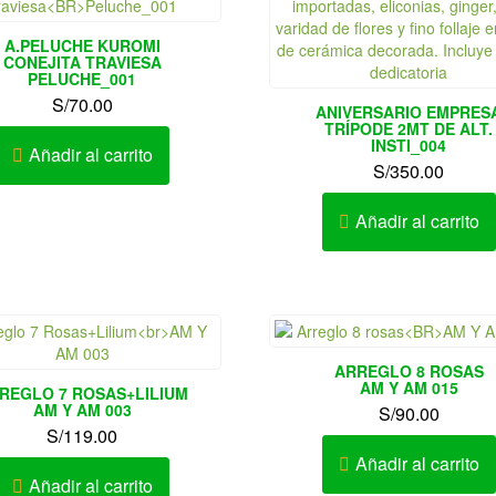
A.PELUCHE KUROMI
CONEJITA TRAVIESA
PELUCHE_001
S/
70.00
ANIVERSARIO EMPRES
TRÍPODE 2MT DE ALT.
INSTI_004
Añadir al carrito
S/
350.00
Añadir al carrito
ARREGLO 8 ROSAS
AM Y AM 015
REGLO 7 ROSAS+LILIUM
AM Y AM 003
S/
90.00
S/
119.00
Añadir al carrito
Añadir al carrito