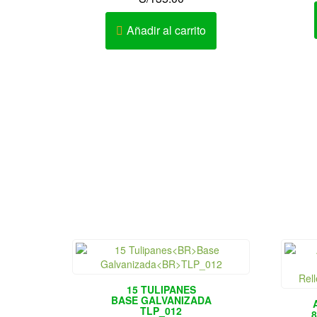
Añadir al carrito
15 TULIPANES
BASE GALVANIZADA
TLP_012