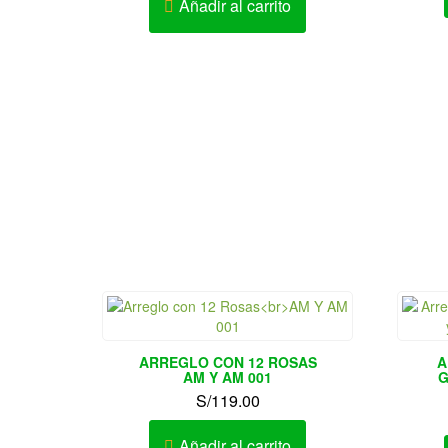
Añadir al carrito
ARREGLO CON 12 ROSAS
A
AM Y AM 001
G
S/
119.00
Añadir al carrito