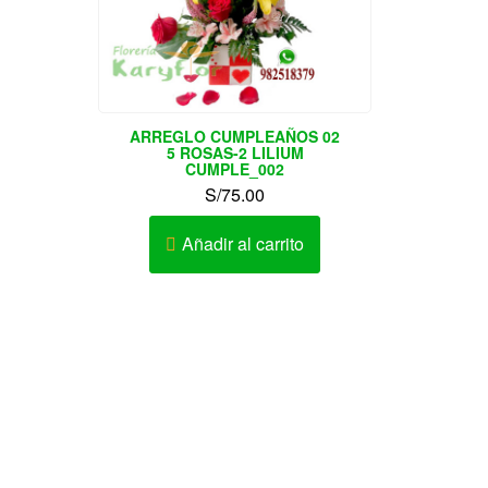
ARREGLO CUMPLEAÑOS 02
5 ROSAS-2 LILIUM
CUMPLE_002
S/
75.00
Añadir al carrito
o de
Envíos de regalos, Tulipanes,
Lima y
Orquídeas, rosas.