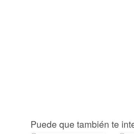
Puede que también te inte