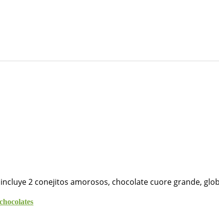
. incluye 2 conejitos amorosos, chocolate cuore grande, glob
chocolates