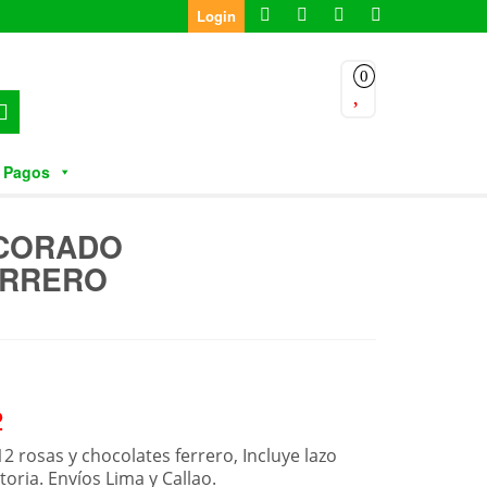
Login
0
 Pagos
ECORADO
ERRERO
2
 rosas y chocolates ferrero, Incluye lazo
toria. Envíos Lima y Callao.