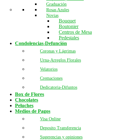
Graduación
Rosas Azules
Novias
Bouquet
Boutonier
Centros de Mesa
Pedestales
Condolencias-Defunción
Coronas y Lágrimas
Urna-Arreglos Florales
Velatorios
Cremaciones
Dedicatoria-Difuntos
Box de Flores
Chocolates
Peluches
Medios de Pagos
Visa Online
Deposito Transferencia
Sugerencias y opiniones