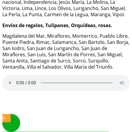
nacional, Independencia, Jesús María, La Molina, La
Victoria, Lima, Lince, Los Olivos, Lurigancho, San Miguel,
La Perla, La Punta, Carmen de la Legua, Maranga, Vipol.
Envíos de regalos, Tulipanes, Orquídeas, rosas.
Magdalena del Mar, Miraflores, Monterrico, Pueblo Libre,
Puente Piedra, Rimac, Salamanca, San Bartolo, San Borja,
San Isidro, San Juan de Lurigancho, San Juan de
Miraflores, San Luis, San Martín de Porres, San Miguel,
Santa Anita, Santiago de Surco, Surco, Surquillo,
Ventanilla, Villa el Salvador, Villa María del Triunfo.
Proudly powered by
WordPress
|
Theme:
Alpha Store
by
Themes4WP
0