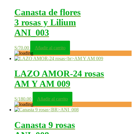
Canasta de flores
3 rosas y Lilium
ANI_003
S/
70.00
Añadir al carrito
LAZO AMOR-24 rosas
AM Y AM 009
S/
180.00
Añadir al carrito
Canasta 9 rosas