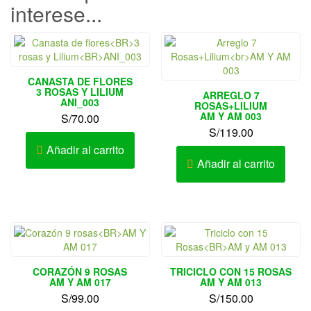
interese...
CANASTA DE FLORES
3 ROSAS Y LILIUM
ARREGLO 7
ANI_003
ROSAS+LILIUM
AM Y AM 003
S/
70.00
S/
119.00
Añadir al carrito
Añadir al carrito
CORAZÓN 9 ROSAS
TRICICLO CON 15 ROSAS
AM Y AM 017
AM Y AM 013
S/
99.00
S/
150.00