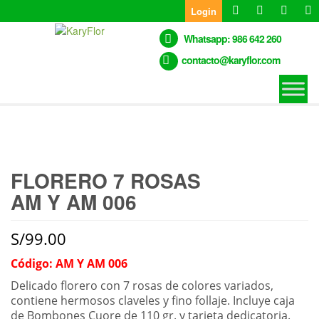
Skip
Login
to
the
Whatsapp: 986 642 260
content
contacto@karyflor.com
FLORERO 7 ROSAS
AM Y AM 006
S/
99.00
Código: AM Y AM 006
Delicado florero con 7 rosas de colores variados,
contiene hermosos claveles y fino follaje. Incluye caja
de Bombones Cuore de 110 gr. y tarjeta dedicatoria.