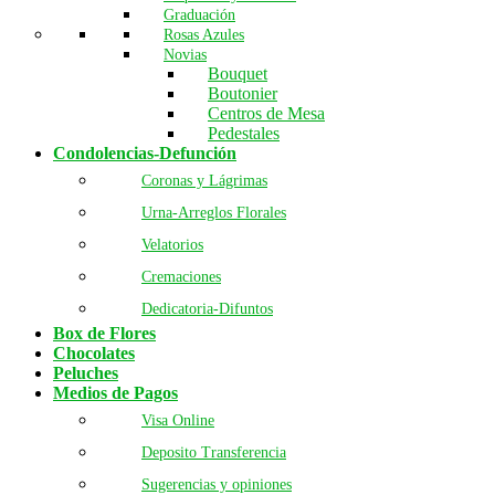
Graduación
Rosas Azules
Novias
Bouquet
Boutonier
Centros de Mesa
Pedestales
Condolencias-Defunción
Coronas y Lágrimas
Urna-Arreglos Florales
Velatorios
Cremaciones
Dedicatoria-Difuntos
Box de Flores
Chocolates
Peluches
Medios de Pagos
Visa Online
Deposito Transferencia
Sugerencias y opiniones