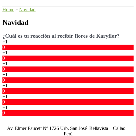
Home
»
Navidad
Navidad
¿Cuál es tu reacción al recibir flores de Karyflor?
+1
0
+1
0
+1
0
+1
0
+1
0
+1
0
+1
0
Av. Elmer Faucett Nº 1726 Urb. San José Bellavista – Callao –
Perú