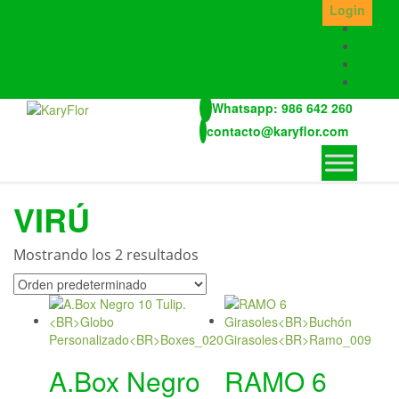
Skip
Login
to
the
content
Whatsapp: 986 642 260
contacto@karyflor.com
VIRÚ
Mostrando los 2 resultados
A.Box Negro
RAMO 6