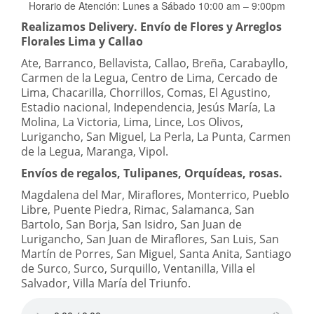
Horario de Atención: Lunes a Sábado 10:00 am – 9:00pm
Realizamos Delivery.
Envío de Flores y Arreglos
Florales Lima y Callao
Ate, Barranco, Bellavista, Callao, Breña, Carabayllo,
Carmen de la Legua, Centro de Lima, Cercado de
Lima, Chacarilla, Chorrillos, Comas, El Agustino,
Estadio nacional, Independencia, Jesús María, La
Molina, La Victoria, Lima, Lince, Los Olivos,
Lurigancho, San Miguel, La Perla, La Punta, Carmen
de la Legua, Maranga, Vipol.
Envíos de regalos, Tulipanes, Orquídeas, rosas.
Magdalena del Mar, Miraflores, Monterrico, Pueblo
Libre, Puente Piedra, Rimac, Salamanca, San
Bartolo, San Borja, San Isidro, San Juan de
Lurigancho, San Juan de Miraflores, San Luis, San
Martín de Porres, San Miguel, Santa Anita, Santiago
de Surco, Surco, Surquillo, Ventanilla, Villa el
Salvador, Villa María del Triunfo.