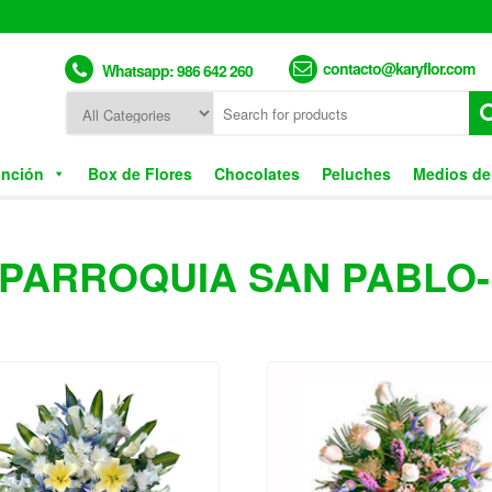
contacto@karyflor.com
Whatsapp: 986 642 260
unción
Box de Flores
Chocolates
Peluches
Medios de
 PARROQUIA SAN PABLO-