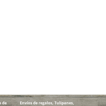
o de
Envíos de regalos, Tulipanes,