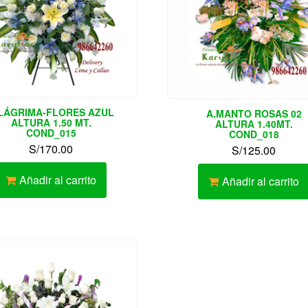
LÁGRIMA-FLORES AZUL
A.MANTO ROSAS 02
ALTURA 1.50 MT.
ALTURA 1.40MT.
COND_015
COND_018
S/
170.00
S/
125.00
Añadir al carrito
Añadir al carrito