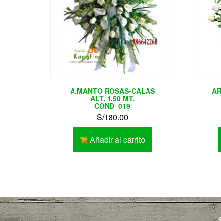
A.MANTO ROSAS-CALAS
AR
ALT. 1.50 MT.
COND_019
S/
180.00
Añadir al carrito