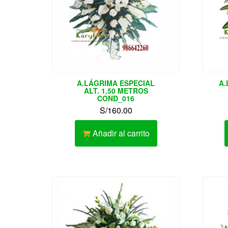
A.LÁGRIMA ESPECIAL
A.
ALT. 1.50 METROS
COND_016
S/
160.00
Añadir al carrito