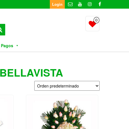
Login
0
 Pagos
BELLAVISTA