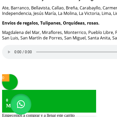
Ate, Barranco, Bellavista, Callao, Breña, Carabayllo, Carme
Independencia, Jesús María, La Molina, La Victoria, Lima, L
Envíos de regalos, Tulipanes, Orquídeas, rosas.
Magdalena del Mar, Miraflores, Monterrico, Pueblo Libre, P
San Luis, San Martín de Porres, San Miguel, Santa Anita, Sant
Proudly powered by
WordPress
|
Theme:
Alpha Store
by 
0
0
Mi Carrito
Empecemos a comprar y a llenar este carrito