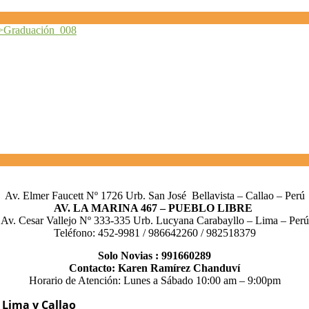
Av. Elmer Faucett Nº 1726 Urb. San José Bellavista – Callao – Perú
AV. LA MARINA 467 – PUEBLO LIBRE
Av. Cesar Vallejo Nº 333-335 Urb. Lucyana Carabayllo – Lima – Perú
Teléfono: 452-9981 / 986642260 / 982518379
Solo Novias : 991660289
Contacto: Karen Ramírez Chanduví
Horario de Atención: Lunes a Sábado 10:00 am – 9:00pm
s Lima y Callao