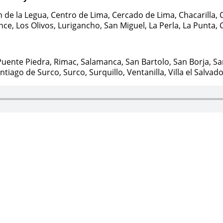
n de la Legua, Centro de Lima, Cercado de Lima, Chacarilla, C
ince, Los Olivos, Lurigancho, San Miguel, La Perla, La Punta
uente Piedra, Rimac, Salamanca, San Bartolo, San Borja, San
iago de Surco, Surco, Surquillo, Ventanilla, Villa el Salvador
Themes4WP