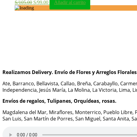
El
El
S/
105.00
S/
99.00
Añadir al carrito
precio
precio
original
actual
era:
es:
S/105.00.
S/99.00.
Realizamos Delivery.
Envío de Flores y Arreglos Florale
Ate, Barranco, Bellavista, Callao, Breña, Carabayllo, Carme
Independencia, Jesús María, La Molina, La Victoria, Lima, L
Envíos de regalos, Tulipanes, Orquídeas, rosas.
Magdalena del Mar, Miraflores, Monterrico, Pueblo Libre, P
San Luis, San Martín de Porres, San Miguel, Santa Anita, Sant