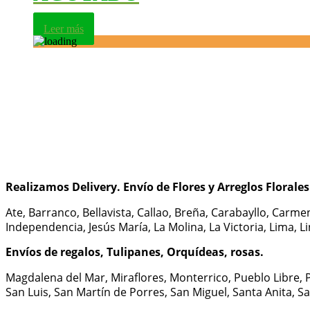
Leer más
Realizamos Delivery.
Envío de Flores y Arreglos Florale
Ate, Barranco, Bellavista, Callao, Breña, Carabayllo, Carme
Independencia, Jesús María, La Molina, La Victoria, Lima, L
Envíos de regalos, Tulipanes, Orquídeas, rosas.
Magdalena del Mar, Miraflores, Monterrico, Pueblo Libre, P
San Luis, San Martín de Porres, San Miguel, Santa Anita, Sant