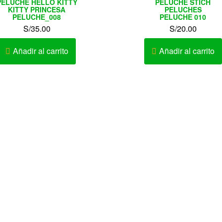
PELUCHE HELLO KITTY
PELUCHE STICH
KITTY PRINCESA
PELUCHES
PELUCHE_008
PELUCHE 010
S/
35.00
S/
20.00
Añadir al carrito
Añadir al carrito