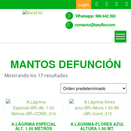
Skip
Login
to
the
Whatsapp: 986 642 260
content
contacto@karyflor.com
MANTOS DEFUNCIÓN
Mostrando los 17 resultados
A.LÁGRIMA ESPECIAL
A.LÁGRIMA-FLORES AZUL
ALT. 1.50 METROS
ALTURA 1.50 MT.