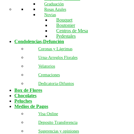
Graduación
Rosas Azules
Novias
Bouquet
Boutonier
Centros de Mesa
Pedestales
Condolencias-Defunción
Coronas y Lágrimas
Urna-Arreglos Florales
Velatorios
Cremaciones
Dedicatoria-Difuntos
Box de Flores
Chocolates
Peluches
Medios de Pagos
Visa Online
Deposito Transferencia
Sugerencias y opiniones