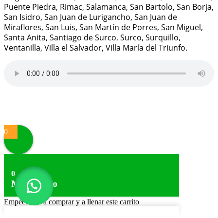
Puente Piedra, Rimac, Salamanca, San Bartolo, San Borja,
San Isidro, San Juan de Lurigancho, San Juan de
Miraflores, San Luis, San Martín de Porres, San Miguel,
Santa Anita, Santiago de Surco, Surco, Surquillo,
Ventanilla, Villa el Salvador, Villa María del Triunfo.
Proudly powered by
WordPress
|
Theme:
Alpha Store
by
Themes4WP
0
0
Mi Carrito
Empecemos a comprar y a llenar este carrito