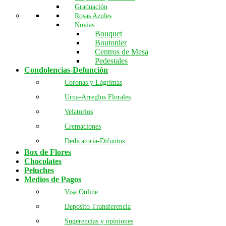
Graduación
Rosas Azules
Novias
Bouquet
Boutonier
Centros de Mesa
Pedestales
Condolencias-Defunción
Coronas y Lágrimas
Urna-Arreglos Florales
Velatorios
Cremaciones
Dedicatoria-Difuntos
Box de Flores
Chocolates
Peluches
Medios de Pagos
Visa Online
Deposito Transferencia
Sugerencias y opiniones