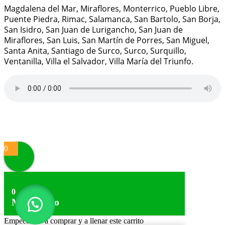
Magdalena del Mar, Miraflores, Monterrico, Pueblo Libre,
Puente Piedra, Rimac, Salamanca, San Bartolo, San Borja,
San Isidro, San Juan de Lurigancho, San Juan de
Miraflores, San Luis, San Martín de Porres, San Miguel,
Santa Anita, Santiago de Surco, Surco, Surquillo,
Ventanilla, Villa el Salvador, Villa María del Triunfo.
Proudly powered by
WordPress
|
Theme:
Alpha Store
by
Themes4WP
0
0
Mi Carrito
Empecemos a comprar y a llenar este carrito