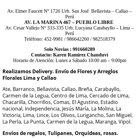
Av. Elmer Faucett Nº 1726 Urb. San José Bellavista – Callao –
Perú
AV. LA MARINA 467 – PUEBLO LIBRE
Av. Cesar Vallejo Nº 333-335 Urb. Lucyana Carabayllo – Lima –
Perú
Teléfono: 452-9981 / 986642260 / 982518379
Solo Novias : 991660289
Contacto: Karen Ramírez Chanduví
Horario de Atención: Lunes a Sábado 10:00 am – 9:00pm
Realizamos Delivery.
Envío de Flores y Arreglos
Florales Lima y Callao
Ate, Barranco, Bellavista, Callao, Breña, Carabayllo,
Carmen de la Legua, Centro de Lima, Cercado de Lima,
Chacarilla, Chorrillos, Comas, El Agustino, Estadio
nacional, Independencia, Jesús María, La Molina, La
Victoria, Lima, Lince, Los Olivos, Lurigancho, San Miguel,
La Perla, La Punta, Carmen de la Legua, Maranga, Vipol.
Envíos de regalos, Tulipanes, Orquídeas, rosas.