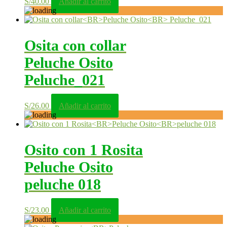
S/
40.00
Añadir al carrito
Osita con collar
Peluche Osito
Peluche_021
S/
26.00
Añadir al carrito
Osito con 1 Rosita
Peluche Osito
peluche 018
S/
23.00
Añadir al carrito