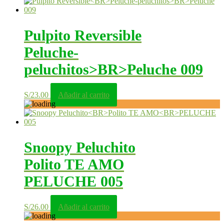
Pulpito Reversible
Peluche-
peluchitos>BR>Peluche 009
S/
23.00
Añadir al carrito
Snoopy Peluchito
Polito TE AMO
PELUCHE 005
S/
26.00
Añadir al carrito