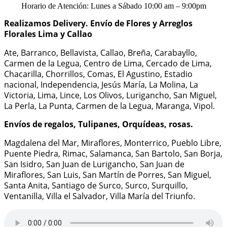
Horario de Atención: Lunes a Sábado 10:00 am – 9:00pm
Realizamos Delivery.
Envío de Flores y Arreglos
Florales Lima y Callao
Ate, Barranco, Bellavista, Callao, Breña, Carabayllo,
Carmen de la Legua, Centro de Lima, Cercado de Lima,
Chacarilla, Chorrillos, Comas, El Agustino, Estadio
nacional, Independencia, Jesús María, La Molina, La
Victoria, Lima, Lince, Los Olivos, Lurigancho, San Miguel,
La Perla, La Punta, Carmen de la Legua, Maranga, Vipol.
Envíos de regalos, Tulipanes, Orquídeas, rosas.
Magdalena del Mar, Miraflores, Monterrico, Pueblo Libre,
Puente Piedra, Rimac, Salamanca, San Bartolo, San Borja,
San Isidro, San Juan de Lurigancho, San Juan de
Miraflores, San Luis, San Martín de Porres, San Miguel,
Santa Anita, Santiago de Surco, Surco, Surquillo,
Ventanilla, Villa el Salvador, Villa María del Triunfo.