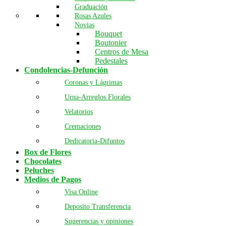
Graduación
Rosas Azules
Novias
Bouquet
Boutonier
Centros de Mesa
Pedestales
Condolencias-Defunción
Coronas y Lágrimas
Urna-Arreglos Florales
Velatorios
Cremaciones
Dedicatoria-Difuntos
Box de Flores
Chocolates
Peluches
Medios de Pagos
Visa Online
Deposito Transferencia
Sugerencias y opiniones