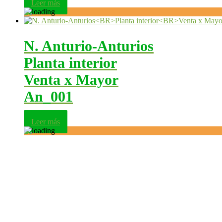
Leer más
N. Anturio-Anturios
Planta interior
Venta x Mayor
An_001
Leer más