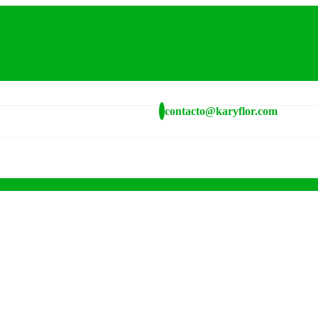
contacto@karyflor.com