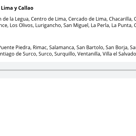
s Lima y Callao
n de la Legua, Centro de Lima, Cercado de Lima, Chacarilla, C
ince, Los Olivos, Lurigancho, San Miguel, La Perla, La Punta
uente Piedra, Rimac, Salamanca, San Bartolo, San Borja, San
iago de Surco, Surco, Surquillo, Ventanilla, Villa el Salvador
Themes4WP