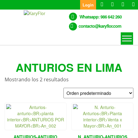
Skip
Login
to
the
Whatsapp: 986 642 260
content
contacto@karyflor.com
ANTURIOS EN LIMA
Mostrando los 2 resultados
ANTURIOS-ANTURIO
N. ANTURIO-ANTURIOS